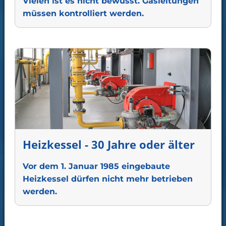
Vielen ist es nicht bewusst. Gasleitungen
News
müssen kontrolliert werden.
Galerie
Barrierefrei
Kontakt
Heizkessel - 30 Jahre oder älter
Vor dem 1. Januar 1985 eingebaute
Heizkessel dürfen nicht mehr betrieben
werden.